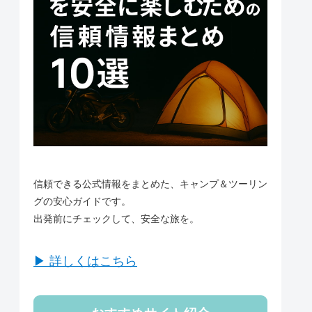
信頼できる公式情報をまとめた、キャンプ＆ツーリン
グの安心ガイドです。
出発前にチェックして、安全な旅を。
▶ 詳しくはこちら