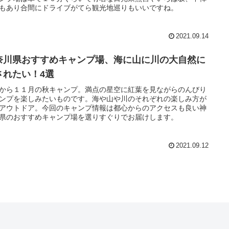
もあり合間にドライブがてら観光地巡りもいいですね。
2021.09.14
奈川県おすすめキャンプ場、海に山に川の大自然に
されたい！4選
から１１月の秋キャンプ。満点の星空に紅葉を見ながらのんびり
ンプを楽しみたいものです。海や山や川のそれぞれの楽しみ方が
アウトドア。今回のキャンプ情報は都心からのアクセスも良い神
県のおすすめキャンプ場を選りすぐりでお届けします。
2021.09.12