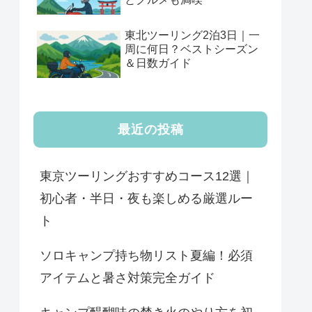
東北ツーリング2泊3日｜一
周に何日？ベストシーズン
＆日数ガイド
最近の投稿
東京ツーリングおすすめコース12選｜
初心者・半日・夜も楽しめる厳選ルー
ト
ソロキャンプ持ち物リスト夏編！必須
アイテムと暑さ対策完全ガイド