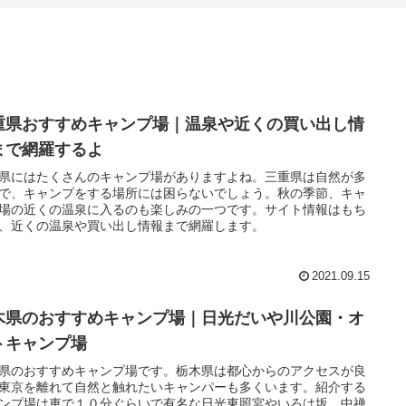
重県おすすめキャンプ場｜温泉や近くの買い出し情
まで網羅するよ
県にはたくさんのキャンプ場がありますよね。三重県は自然が多
で、キャンプをする場所には困らないでしょう。秋の季節、キャ
場の近くの温泉に入るのも楽しみの一つです。サイト情報はもち
、近くの温泉や買い出し情報まで網羅します。
2021.09.15
木県のおすすめキャンプ場｜日光だいや川公園・オ
トキャンプ場
県のおすすめキャンプ場です。栃木県は都心からのアクセスが良
東京を離れて自然と触れたいキャンパーも多くいます。紹介する
ンプ場は車で１０分ぐらいで有名な日光東照宮やいろは坂、中禅