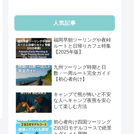
人気記事
福岡早朝ツーリングや夜峠
ルートと日帰りカフェ特集
【2025年版】
九州ツーリング時期と日
数・一周ルート完全ガイド
【初心者向け】
キャンプで熊が怖いと不安
な人へキャンプ夜熊を安心
して楽しむ方法
初心者向け四国ツーリング
2泊3日モデルコースで絶景
とグルメも満喫