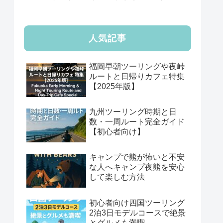
人気記事
福岡早朝ツーリングや夜峠
ルートと日帰りカフェ特集
【2025年版】
九州ツーリング時期と日
数・一周ルート完全ガイド
【初心者向け】
キャンプで熊が怖いと不安
な人へキャンプ夜熊を安心
して楽しむ方法
初心者向け四国ツーリング
2泊3日モデルコースで絶景
とグルメも満喫