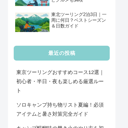
東北ツーリング2泊3日｜一
周に何日？ベストシーズン
＆日数ガイド
最近の投稿
東京ツーリングおすすめコース12選｜
初心者・半日・夜も楽しめる厳選ルー
ト
ソロキャンプ持ち物リスト夏編！必須
アイテムと暑さ対策完全ガイド