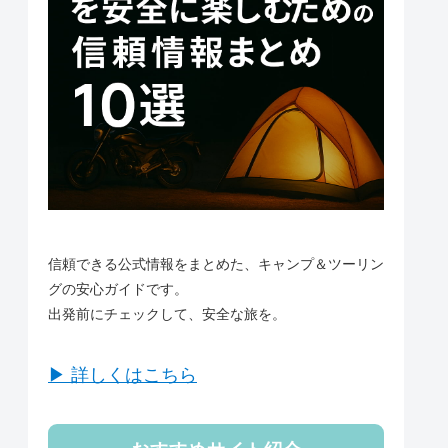
信頼できる公式情報をまとめた、キャンプ＆ツーリン
グの安心ガイドです。
出発前にチェックして、安全な旅を。
▶ 詳しくはこちら