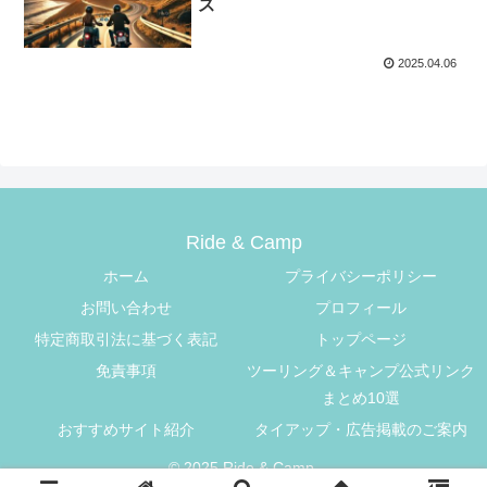
ス
2025.04.06
Ride & Camp
ホーム
プライバシーポリシー
お問い合わせ
プロフィール
特定商取引法に基づく表記
トップページ
免責事項
ツーリング＆キャンプ公式リンク
まとめ10選
おすすめサイト紹介
タイアップ・広告掲載のご案内
© 2025 Ride & Camp.