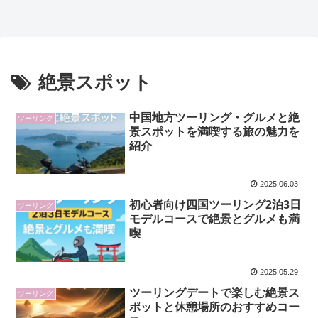
絶景スポット
中国地方ツーリング・グルメと絶
ツーリング
景スポットを満喫する旅の魅力を
紹介
2025.06.03
初心者向け四国ツーリング2泊3日
ツーリング
モデルコースで絶景とグルメも満
喫
2025.05.29
ツーリングデートで楽しむ絶景ス
ツーリング
ポットと休憩場所のおすすめコー