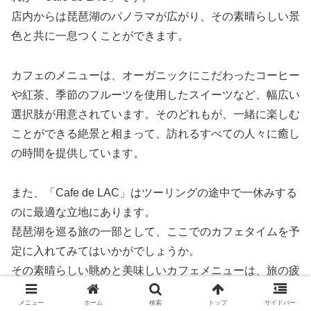
店内からは琵琶湖のパノラマが広がり、その素晴らしい景
色と共に一息つくことができます。
カフェのメニューは、オーガニックにこだわったコーヒー
や紅茶、季節のフルーツを使用したスイーツなど、幅広い
選択肢が用意されています。そのどれもが、一緒に楽しむ
ことができる絶景と相まって、訪れるすべての人々に癒し
の時間を提供しています。
また、「Cafe de LAC」はツーリングの途中で一休みする
のに最適な立地にあります。
琵琶湖を巡る旅の一部として、ここでのカフェタイムを予
定に入れてみてはいかがでしょうか。
その素晴らしい眺めと美味しいカフェメニューは、旅の疲
れを癒し、次のスポットへの活力を与えてくれることでし
メニュー
ホーム
検索
トップ
サイドバー
ょう。