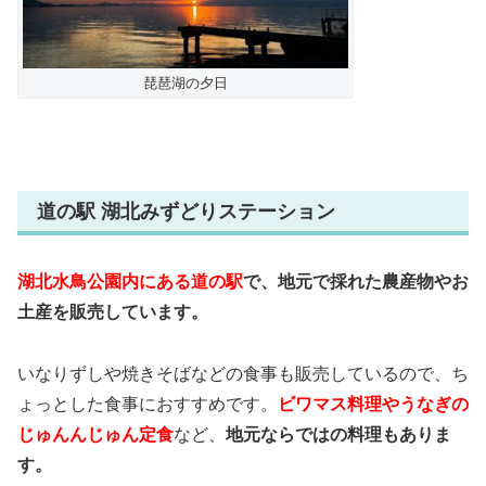
琵琶湖の夕日
道の駅 湖北みずどりステーション
湖北水鳥公園内にある道の駅
で、地元で採れた農産物やお
土産を販売しています。
いなりずしや焼きそばなどの食事も販売しているので、ち
ょっとした食事におすすめです。
ビワマス料理やうなぎの
じゅんんじゅん定食
など、
地元ならではの料理もありま
す。