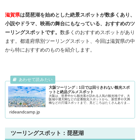
滋賀県
は琵琶湖を始めとした絶景スポットが数多くあり、
小説やドラマ、映画の舞台にもなっている、おすすめのツ
ーリングスポットです。
数多くのおすすめスポットがあり
ます。都道府県別ツーリングスポット、今回は滋賀県の中
から特におすすめのものを紹介します。
大阪ツーリング：1日では回りきれない観光スポ
ットと絶品グルメスポット
大阪は、世界中から観光客が訪れる人気の観光地です。大
阪城や通天閣などの定番観光スポットから、新世界や天満
橋などの穴場スポットまで、見どころはたくさんありま
す。また、大阪はグルメの街としても有名です。たこ焼き
やお好み焼き、串カツなどの定番グル...
rideandcamp.jp
ツーリングスポット：琵琶湖