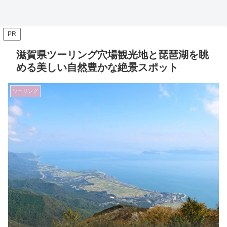
PR
滋賀県ツーリング穴場観光地と琵琶湖を眺
める美しい自然豊かな絶景スポット
ツーリング