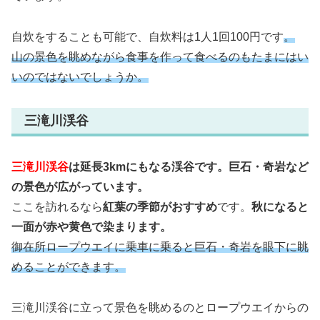
自炊をすることも可能で、自炊料は1人1回100円です
。
山の景色を眺めながら食事を作って食べるのもたまにはい
いのではないでしょうか。
三滝川渓谷
三滝川渓谷
は延長3kmにもなる渓谷です。巨石・奇岩など
の景色が広がっています。
ここを訪れるなら
紅葉の季節がおすすめ
です。
秋になると
一面が赤や黄色で染まります。
御在所ロープウエイに乗車に乗ると巨石・奇岩を眼下に眺
めることができます。
三滝川渓谷に立って景色を眺めるのとロープウエイからの