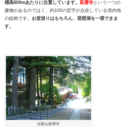
標高800mあたりに位置しています。
延暦寺
という一つの
建物があるのではく、約100の堂宇が点在している境内地
の総称です。
お堂巡りはもちろん、琵琶湖を一望できま
す。
比叡山延暦寺