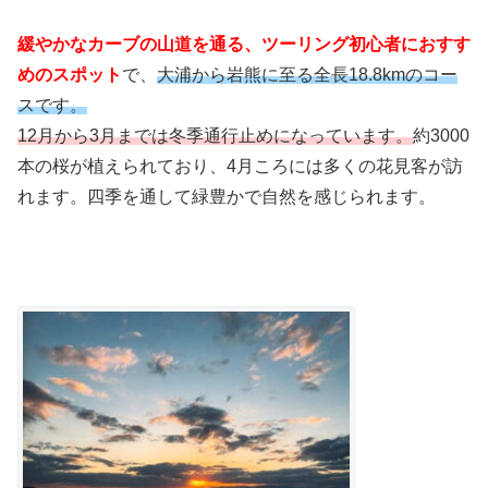
緩やかなカーブの山道を通る、ツーリング初心者におすす
めのスポット
で、
大浦から岩熊に至る全長18.8kmのコー
スです。
12月から3月までは冬季通行止めになっています。
約3000
本の桜が植えられており、4月ころには多くの花見客が訪
れます。四季を通して緑豊かで自然を感じられます。