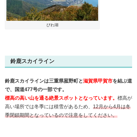
びわ湖
鈴鹿スカイライン
鈴鹿スカイラインは三重県菰野町と
滋賀県甲賀市
を結ぶ道
で、国道477号の一部です。
標高の高い山を通る絶景スポットとなっています。
標高が
高い場所では冬季には積雪があるため、
12月から4月は冬
季閉鎖期間となっているので注意をしてください。