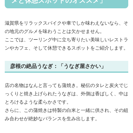
メと休憩スポットのオススメ」
滋賀県をリラックスバイクや車でしか味わえないなら、そ
の地元のグルメを味わうことは欠かせません。
ここでは、ツーリング中に立ち寄りたい美味しいレストラ
ンやカフェ、そして休憩できるスポットをご紹介します。
彦根の絶品うなぎ：「うなぎ屋さかい」
店の名物はなんと言っても蒲焼き。秘伝のタレと炭火でじ
っくりと焼き上げられたうなぎは、外側は香ばしく、中は
とろけるような柔らかさです。
さらに、この蒲焼きは特製の白米と一緒に供され、その組
み合わせが絶妙なバランスを生み出します。