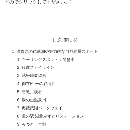
すのでクリックしてください。）
目次
滋賀県の琵琶湖や魅力的な自然絶景スポット
ツーリングスポット：琵琶湖
鈴鹿スカイライン
武平峠展望所
御在所 一の谷山荘
三滝川渓谷
湯の山温泉街
奥琵琶湖パークウェイ
道の駅 湖北みずどりステーション
みつとし本舗