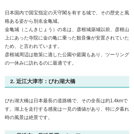
日本国内で国宝指定の天守閣を有する城で、その歴史と風
格ある姿から別名金亀城。
金亀城（こんきじょう）の名は、彦根城築城以前、彦根山
上にあった寺院に金の亀に乗った観音像が安置されていた
ため、と言われています。
彦根城周辺は散策に適した公園や庭園もあり、ツーリング
の一休みに訪れるのに最適です。
2. 近江大津市：びわ湖大橋
びわ湖大橋は日本最長の道路橋で、その全長は約1.4kmで
す。湖上を走行する感覚は一見の価値があり、特に夕暮れ
時の風景は絶景です。