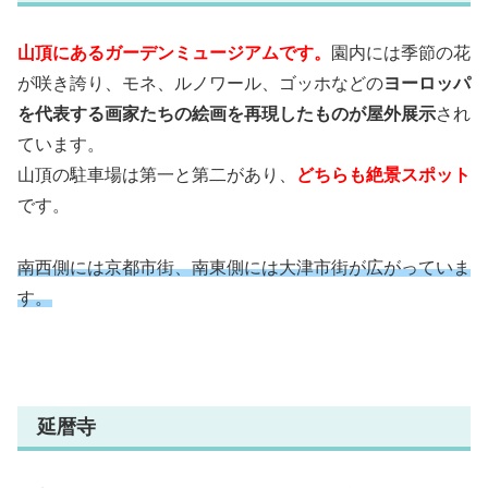
山頂にあるガーデンミュージアムです。
園内には季節の花
が咲き誇り、モネ、ルノワール、ゴッホなどの
ヨーロッパ
を代表する画家たちの絵画を再現したものが屋外展示
され
ています。
山頂の駐車場は第一と第二があり、
どちらも絶景スポット
です。
南西側には京都市街、南東側には大津市街が広がっていま
す。
延暦寺