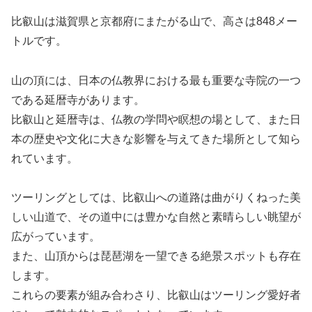
比叡山は滋賀県と京都府にまたがる山で、高さは848メー
トルです。
山の頂には、日本の仏教界における最も重要な寺院の一つ
である延暦寺があります。
比叡山と延暦寺は、仏教の学問や瞑想の場として、また日
本の歴史や文化に大きな影響を与えてきた場所として知ら
れています。
ツーリングとしては、比叡山への道路は曲がりくねった美
しい山道で、その道中には豊かな自然と素晴らしい眺望が
広がっています。
また、山頂からは琵琶湖を一望できる絶景スポットも存在
します。
これらの要素が組み合わさり、比叡山はツーリング愛好者