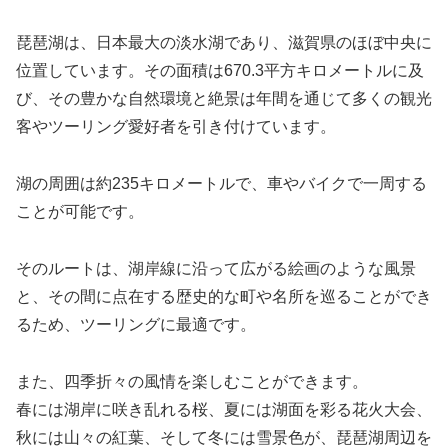
琵琶湖は、日本最大の淡水湖であり、滋賀県のほぼ中央に
位置しています。その面積は670.3平方キロメートルに及
び、その豊かな自然環境と絶景は年間を通じて多くの観光
客やツーリング愛好者を引き付けています。
湖の周囲は約235キロメートルで、車やバイクで一周する
ことが可能です。
そのルートは、湖岸線に沿って広がる絵画のような風景
と、その間に点在する歴史的な町や名所を巡ることができ
るため、ツーリングに最適です。
また、四季折々の風情を楽しむことができます。
春には湖岸に咲き乱れる桜、夏には湖面を彩る花火大会、
秋には山々の紅葉、そして冬には雪景色が、琵琶湖周辺を