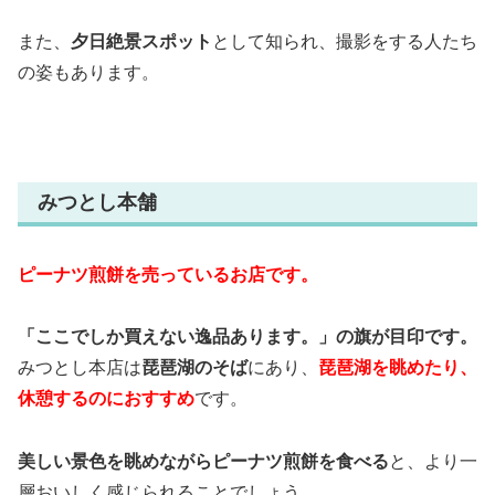
また、
夕日絶景スポット
として知られ、撮影をする人たち
の姿もあります。
みつとし本舗
ピーナツ煎餅を売っているお店です。
「ここでしか買えない逸品あります。」の旗が目印です。
みつとし本店は
琵琶湖のそば
にあり、
琵琶湖を眺めたり、
休憩するのにおすすめ
です。
美しい景色を眺めながらピーナツ煎餅を食べる
と、より一
層おいしく感じられることでしょう。