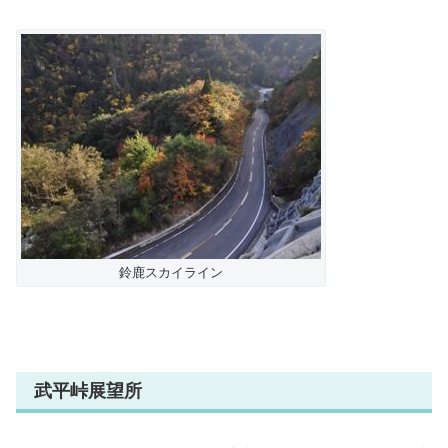
鈴鹿スカイライン
武平峠展望所