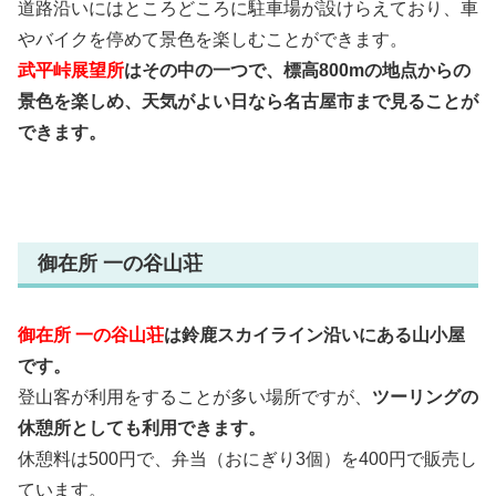
道路沿いにはところどころに駐車場が設けらえており、車
やバイクを停めて景色を楽しむことができます。
武平峠展望所
はその中の一つで、標高800mの地点からの
景色を楽しめ、天気がよい日なら名古屋市まで見ることが
できます。
御在所 一の谷山荘
御在所 一の谷山荘
は鈴鹿スカイライン沿いにある山小屋
です。
登山客が利用をすることが多い場所ですが、
ツーリングの
休憩所としても利用できます。
休憩料は500円で、弁当（おにぎり3個）を400円で販売し
ています。