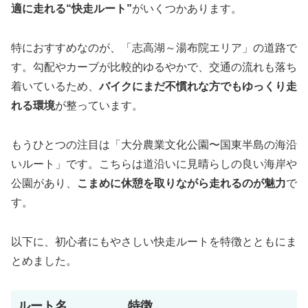
適に走れる“快走ルート”
がいくつかあります。
特におすすめなのが、「志高湖～湯布院エリア」の道路で
す。勾配やカーブが比較的ゆるやかで、交通の流れも落ち
着いているため、
バイクにまだ不慣れな方でもゆっくり走
れる環境
が整っています。
もうひとつの注目は「大分農業文化公園〜国東半島の海沿
いルート」です。こちらは道沿いに見晴らしの良い海岸や
公園があり、
こまめに休憩を取りながら走れるのが魅力
で
す。
以下に、初心者にもやさしい快走ルートを特徴とともにま
とめました。
ルート名
特徴