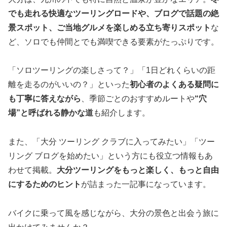
でも走れる快適なツーリングロードや、ブログで話題の絶
景スポット、ご当地グルメを楽しめる立ち寄りスポット
な
ど、ソロでも仲間とでも満喫できる要素がたっぷりです。
「ソロツーリングの楽しさって？」「1日どれくらいの距
離を走るのがいいの？」といった
初心者のよくある疑問に
も丁寧に答えながら
、季節ごとのおすすめルートや
“穴
場”と呼ばれる静かな道
も紹介します。
また、「大分 ツーリング クラブに入ってみたい」「ツー
リング ブログを始めたい」という方にも役立つ情報もあ
わせて掲載。
大分ツーリングをもっと楽しく、もっと自由
にするためのヒント
が詰まった一記事になっています。
バイクに乗って風を感じながら、大分の景色と出会う旅に