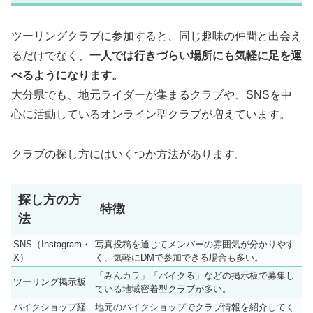
ツーリングクラブに参加すると、同じ趣味の仲間と出会え
るだけでなく、
一人では行きづらい場所にも気軽に足を運
べるようになります。
大分県でも、地元ライダーが集まるクラブや、SNSを中
心に活動しているオンライン型クラブが増えています。
クラブの探し方にはいくつか方法があります。
探し方の方
特徴
法
SNS（Instagram・
写真投稿を通じてメンバーの雰囲気が分かりやす
X）
く、気軽にDMで参加できる場合も多い。
「みんカラ」「バイクる」などの掲示板で募集し
ツーリング掲示板
ている地域密着型クラブが多い。
バイクショップ経
地元のバイクショップでクラブ情報を紹介してく