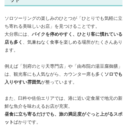
ソロツーリングの楽しみのひとつが「ひとりでも気軽に立
ち寄れる美味しいお店」を見つけることです。
大分県には、
バイクを停めやすく、ひとり客に慣れている
店も多く
、気兼ねなく食事を楽しめる場所がたくさんあり
ます。
例えば「別府のとり天専門店」や「由布院の湯豆腐御膳」
は、観光客にも人気ながら、カウンター席も多く
ソロでも
入りやすい雰囲気
が整っています。
また、臼杵や佐伯エリアでは、港に近い定食屋で地元の新
鮮な魚介を味わえるお店が充実。
昼食に立ち寄るだけでも、旅の満足度がぐっと上がるスポ
ット
ばかりです。