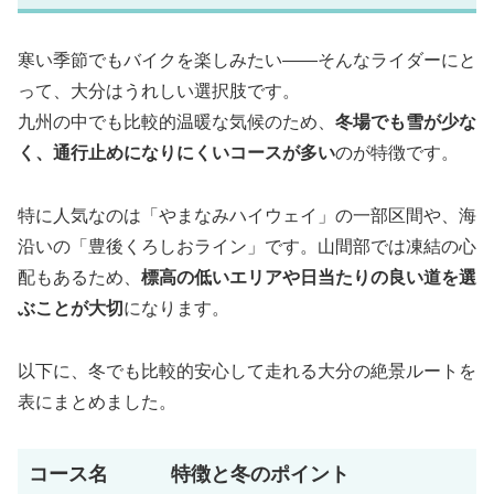
寒い季節でもバイクを楽しみたい――そんなライダーにと
って、大分はうれしい選択肢です。
九州の中でも比較的温暖な気候のため、
冬場でも雪が少な
く、通行止めになりにくいコースが多い
のが特徴です。
特に人気なのは「やまなみハイウェイ」の一部区間や、海
沿いの「豊後くろしおライン」です。山間部では凍結の心
配もあるため、
標高の低いエリアや日当たりの良い道を選
ぶことが大切
になります。
以下に、冬でも比較的安心して走れる大分の絶景ルートを
表にまとめました。
コース名
特徴と冬のポイント