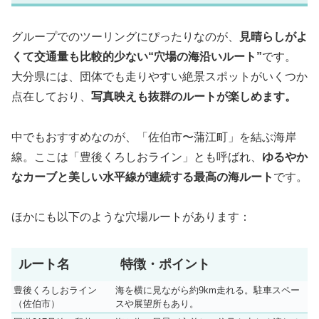
グループでのツーリングにぴったりなのが、
見晴らしがよ
くて交通量も比較的少ない“穴場の海沿いルート”
です。
大分県には、団体でも走りやすい絶景スポットがいくつか
点在しており、
写真映えも抜群のルートが楽しめます。
中でもおすすめなのが、「佐伯市〜蒲江町」を結ぶ海岸
線。ここは「豊後くろしおライン」とも呼ばれ、
ゆるやか
なカーブと美しい水平線が連続する最高の海ルート
です。
ほかにも以下のような穴場ルートがあります：
ルート名
特徴・ポイント
豊後くろしおライン
海を横に見ながら約9km走れる。駐車スペー
（佐伯市）
スや展望所もあり。