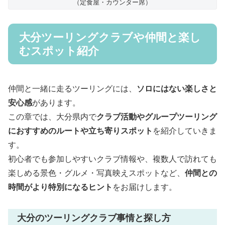
（定食屋・カウンター席）
大分ツーリングクラブや仲間と楽し
むスポット紹介
仲間と一緒に走るツーリングには、
ソロにはない楽しさと
安心感
があります。
この章では、大分県内で
クラブ活動やグループツーリング
におすすめのルートや立ち寄りスポット
を紹介していきま
す。
初心者でも参加しやすいクラブ情報や、複数人で訪れても
楽しめる景色・グルメ・写真映えスポットなど、
仲間との
時間がより特別になるヒント
をお届けします。
大分のツーリングクラブ事情と探し方