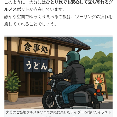
このように、大分には
ひとり旅でも安心して立ち寄れるグ
ルメスポット
が点在しています。
静かな空間でゆっくり食べるご飯は、ツーリングの疲れを
癒してくれることでしょう。
大分のご当地グルメをソロで気軽に楽しむライダーを描いたイラスト