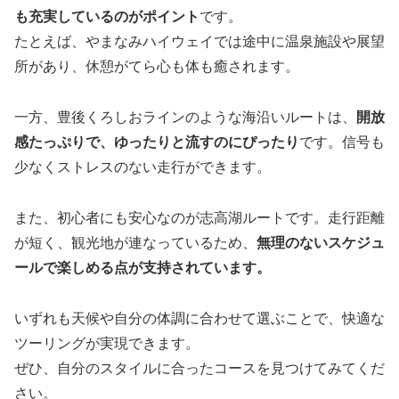
も充実しているのがポイント
です。
たとえば、やまなみハイウェイでは途中に温泉施設や展望
所があり、休憩がてら心も体も癒されます。
一方、豊後くろしおラインのような海沿いルートは、
開放
感たっぷりで、ゆったりと流すのにぴったり
です。信号も
少なくストレスのない走行ができます。
また、初心者にも安心なのが志高湖ルートです。走行距離
が短く、観光地が連なっているため、
無理のないスケジュ
ールで楽しめる点が支持されています。
いずれも天候や自分の体調に合わせて選ぶことで、快適な
ツーリングが実現できます。
ぜひ、自分のスタイルに合ったコースを見つけてみてくだ
さい。