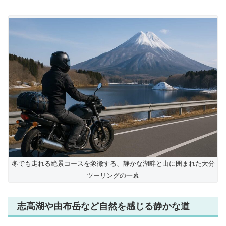
冬でも走れる絶景コースを象徴する、静かな湖畔と山に囲まれた大分
ツーリングの一幕
志高湖や由布岳など自然を感じる静かな道