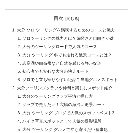
目次
大分 ソロ ツーリングを満喫するためのコースと魅力
ソロツーリングの魅力とは？気軽さと自由さが鍵
大分のツーリングロードで人気のコース
大分 ツーリング 冬でも走れる絶景コースとは？
志高湖や由布岳など自然を感じる静かな道
初心者でも安心な大分の快走ルート
ソロでも立ち寄りやすい絶品ご当地グルメスポット
大分ツーリングクラブや仲間と楽しむスポット紹介
大分のツーリングクラブ事情と探し方
クラブで走りたい！穴場の海沿い絶景ルート
大分 ツーリング ブログで人気のスポットベスト3
バイク写真スポットとして人気の撮影場所
大分 ツーリング グルメで立ち寄りたい食事処