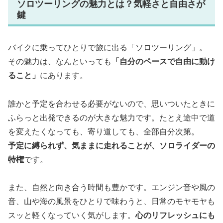
ソロツーリングの魅力とは？気軽さと自由さが
鍵
バイクに乗ってひとりで旅に出る「ソロツーリング」。
その魅力は、なんといっても
「自分のペースで自由に動け
ること」
にあります。
誰かと予定を合わせる必要がないので、思いついたときに
ふらっと出発できるのが大きな魅力です。たとえ途中で道
を変えたくなっても、寄り道しても、全部自分次第。
予定に縛られず、気ままに走れることが、ソロライダーの
特権
です。
また、自然と向き合う時間も豊かです。エンジン音や風の
音、山や海の風景をひとりで味わうと、日常のモヤモヤも
スッと軽くなっていく気がします。
心のリフレッシュにも