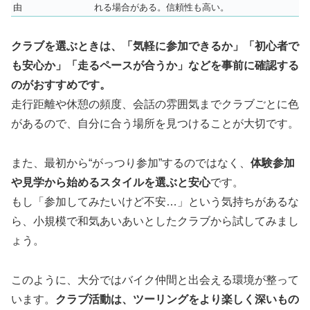
由
れる場合がある。信頼性も高い。
クラブを選ぶときは、「気軽に参加できるか」「初心者で
も安心か」「走るペースが合うか」などを事前に確認する
のがおすすめです。
走行距離や休憩の頻度、会話の雰囲気までクラブごとに色
があるので、自分に合う場所を見つけることが大切です。
また、最初から“がっつり参加”するのではなく、
体験参加
や見学から始めるスタイルを選ぶと安心
です。
もし「参加してみたいけど不安…」という気持ちがあるな
ら、小規模で和気あいあいとしたクラブから試してみまし
ょう。
このように、大分ではバイク仲間と出会える環境が整って
います。
クラブ活動は、ツーリングをより楽しく深いもの