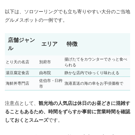
以下は、ソロツーリングでも立ち寄りやすい大分のご当地
グルメスポットの一例です。
店舗ジャン
エリア
特徴
ル
揚げたてをカウンターでさっと食べ
とり天の名店
別府市
られる
湯豆腐定食店
由布院
静かな店内でゆっくり味わえる
佐伯市・臼杵
海鮮丼専門店
漁港直送の海の幸をお手頃価格で
市
注意点として、
観光地の人気店は休日のお昼どきに混雑す
ることもあるため、時間をずらすか事前に営業時間を確認
しておくとスムーズ
です。